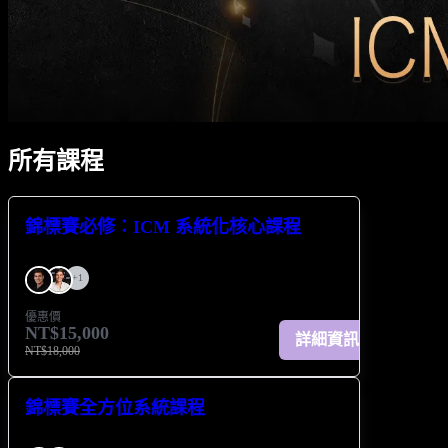
所有課程
錦標賽必修：ICM 系統化核心課程
+
1
優惠價
NT$15,000
詳細資訊
NT$18,000
錦標賽全方位系統課程