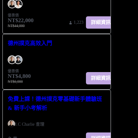
優惠價
NT$22,000
詳細資訊
1,223
NT$44,000
德州撲克高效入門
優惠價
NT$4,800
詳細資訊
NT$6,000
免費上課！德州撲克零基礎新手體驗班
& 新手小考解析
I.C Charlie 查理