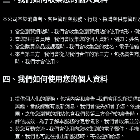
本公司基於消費者、客戶管理與服務、行銷、採購與供應管理
當您瀏覽網站時 - 我們會收集您瀏覽網站的使用情形，例
當您註冊會員時 - 我們會收集您的個人資料，例如：姓
當您購買商品或課程時 - 我們會收集您的姓名、電子信
來自第三方 - 我們會從與我們合作的第三方，包括廣
時，我們才會使用。
四、我們如何使用您的個人資料
提供個人化的服務，包括內容和廣告 -我們會用您所提
興趣，當該課程有最新消息，我們會優先知會予您。依據您的
團，之後您瀏覽的網站包含我們與第三方合作的廣告時，
評估成效 - 為了了解本服務的使用情形，我們會收集並分析
與您互動交流 - 我們會使用向您收集到的電子郵件、
宜。我們也可能在推出新服務時，寄送通知給您。