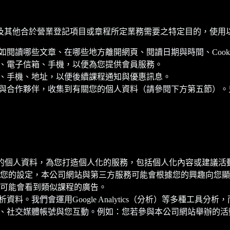
及其他合於營業登記項目或章程所定業務需要之特定目的，使用
如閱讀哪些文章、在哪些地方離開網頁、閱讀日期與時間、Cooki
名、電子信箱、手機，以便為您提供會員服務。
箱、手機、地址，以便後續課程通知與優惠訊息。
告商與合作夥伴，收集到有關您的個人資料（請參閱下方第五節）
供的個人資料，為您打造個人化的服務，包括個人化內容或建議
設定，本公司網站與第三方服務可能會根據您的興趣向您顯示個人化廣
可能會看到類似課程的廣告。
資料。我們會運用Google Analytics（分析）等多種工
手機、社交媒體帳號與您互動。例如：您若參與本公司網站舉辦的