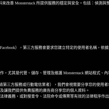
關資料來改善 Monsterstack 所提供服務的穩定與安全。包括：偵測
ebook），第三方服務會要求您建立特定的使用者名稱，依據您分享給
尤其是代管、儲存、管理及維護 Monsterstack 網站程
方式（例如透過第三方服務或行動電信業者），我們會視需要分享您的
及讓我們提供免費服務的廣告商分享您的個人資料。
法律義務，或對搜查令、法院命令或傳票等有效的法律程序作出